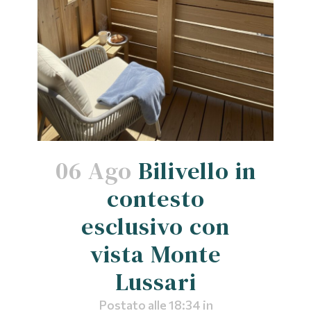
06 Ago
Bilivello in
contesto
esclusivo con
vista Monte
Lussari
Postato alle 18:34
in