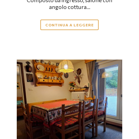
angolo cottura...
CONTINUA A LEGGERE