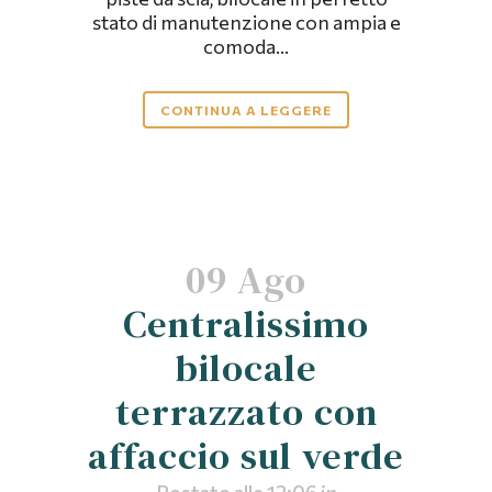
stato di manutenzione con ampia e
comoda...
CONTINUA A LEGGERE
09 Ago
Centralissimo
bilocale
terrazzato con
affaccio sul verde
Postato alle 12:06
in