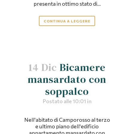
presenta in ottimo stato di...
CONTINUA A LEGGERE
14 Dic
Bicamere
mansardato con
soppalco
Postato alle 10:01
in
Nell'abitato di Camporosso al terzo
e ultimo piano dell'edificio
appartamento mansardato con