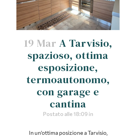
19 Mar
A Tarvisio,
spazioso, ottima
esposizione,
termoautonomo,
con garage e
cantina
Postato alle 18:09
in
In un’ottima posizione a Tarvisio,