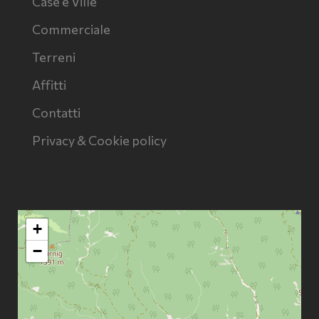
Case e Ville
Commerciale
Terreni
Affitti
Contatti
Privacy & Cookie policy
+
−