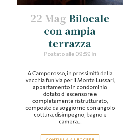
22 Mag
Bilocale
con ampia
terrazza
Postato alle 09:59
in
A Camporosso, in prossimità della
vecchia funivia per il Monte Lussari,
appartamento in condominio
dotato di ascensore e
completamente ristrutturato,
composto da soggiorno con angolo
cottura, disimpegno, bagno e
camera...
CONTINUA A LEGGERE