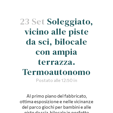
23 Set
Soleggiato,
vicino alle piste
da sci, bilocale
con ampia
terrazza.
Termoautonomo
Postato alle 12:50
in
Al primo piano del fabbricato,
ottima esposizione e nelle vicinanze
del parco giochi per bambini e alle
piste da scia, bilocale in perfetto