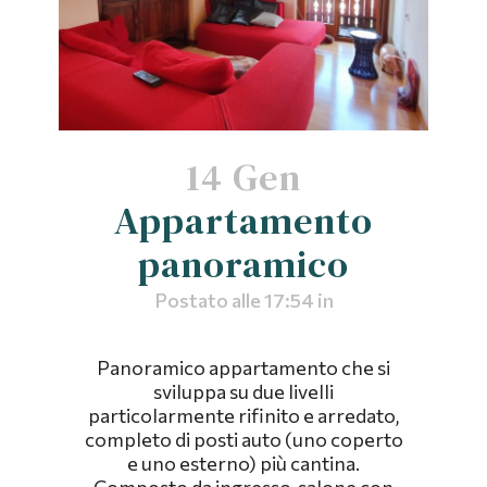
14 Gen
Appartamento
panoramico
Postato alle 17:54
in
Panoramico appartamento che si
sviluppa su due livelli
particolarmente rifinito e arredato,
completo di posti auto (uno coperto
e uno esterno) più cantina.
Composto da ingresso, salone con