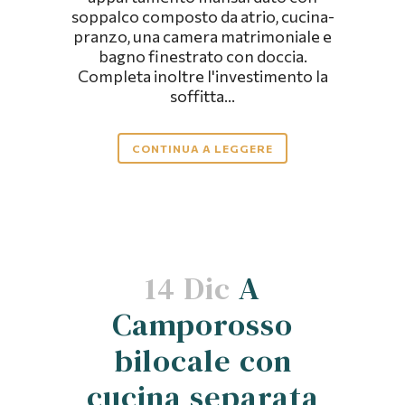
soppalco composto da atrio, cucina-
pranzo, una camera matrimoniale e
bagno finestrato con doccia.
Completa inoltre l'investimento la
soffitta...
CONTINUA A LEGGERE
14 Dic
A
Camporosso
bilocale con
cucina separata