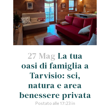
27 Mag
La tua
oasi di famiglia a
Tarvisio: sci,
natura e area
benessere privata
Postato alle 17:23
in