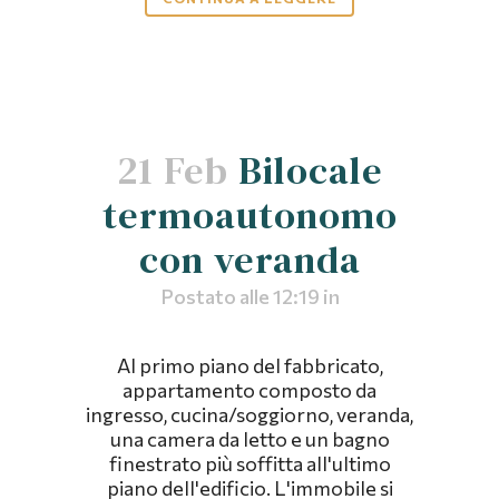
21 Feb
Bilocale
termoautonomo
con veranda
Postato alle 12:19
in
Al primo piano del fabbricato,
appartamento composto da
ingresso, cucina/soggiorno, veranda,
una camera da letto e un bagno
finestrato più soffitta all'ultimo
piano dell'edificio. L'immobile si