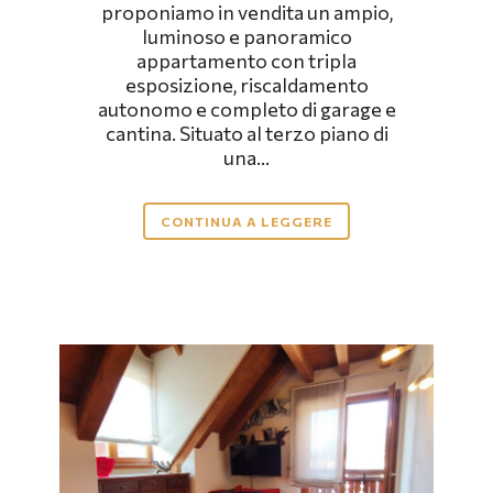
proponiamo in vendita un ampio,
luminoso e panoramico
appartamento con tripla
esposizione, riscaldamento
autonomo e completo di garage e
cantina. Situato al terzo piano di
una...
CONTINUA A LEGGERE