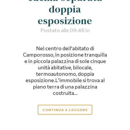
doppia
esposizione
Postato alle 09:48
in
Nel centro dell'abitato di
Camporosso, in posizione tranquilla
e in piccola palazzina di sole cinque
unità abitative, bilocale,
termoautonomo, doppia
esposizione.L'immobile si trova al
piano terra di una palazzina
costruita...
CONTINUA A LEGGERE