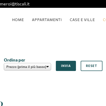
meroi@tiscali.it
HOME
APPARTAMENTI
CASE E VILLE
C
Ordina per
RESET
o