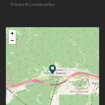
Privacy & Cookie policy
+
−