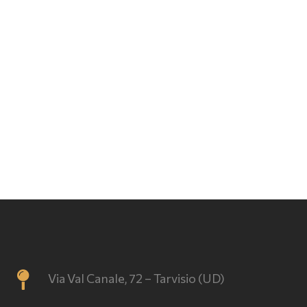
Via Val Canale, 72 – Tarvisio (UD)