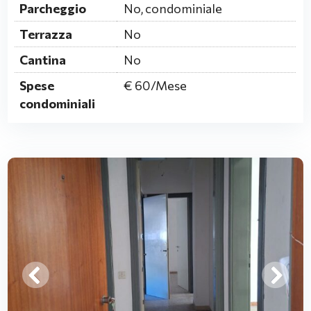
Parcheggio
No, condominiale
Terrazza
No
Cantina
No
Spese
€ 60/Mese
condominiali