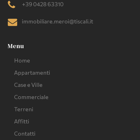
+39 0428 63310
immobiliare.meroi@tiscali.it
Menu
Home
Appartamenti
Case e Ville
Commerciale
Terreni
Affitti
Contatti